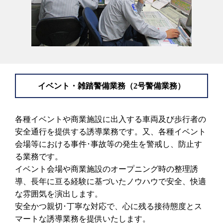
イベント・雑踏警備業務（2号警備業務）
各種イベントや商業施設に出入する車両及び歩行者の
安全通行を提供する誘導業務です。又、各種イベント
会場等における事件･事故等の発生を警戒し、防止す
る業務です。
イベント会場や商業施設のオープニング時の整理誘
導、長年に亘る経験に基づいたノウハウで安全、快適
な雰囲気を演出します。
安全かつ親切･丁寧な対応で、心に残る接待態度とス
マートな誘導業務を提供いたします。