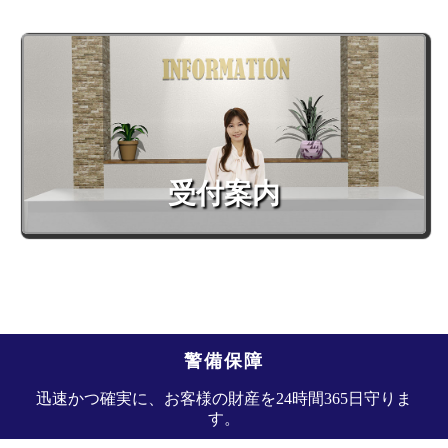
受付案内
警備保障
迅速かつ確実に、お客様の財産を24時間365日守りま
す。