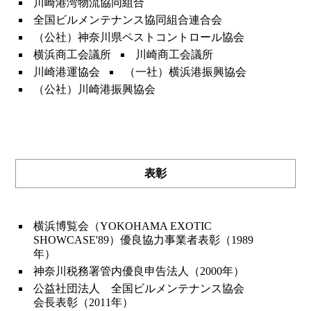
川崎港湾物流協同組合
全国ビルメンテナンス協同組合連合会
（公社）神奈川県ペストコントロール協会
横浜商工会議所
川崎商工会議所
川崎港運協会
（一社）横浜港振興協会
（公社）川崎港振興協会
表彰
横浜博覧会（YOKOHAMA EXOTIC
SHOWCASE'89）優良協力事業者表彰（1989
年）
神奈川税務署管内優良申告法人（2000年）
公益社団法人 全国ビルメンテナンス協会
会長表彰（2011年）