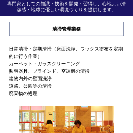
専門家としての知識・技術を開発・習得し、心地よい清
潔感・地球に優しい環境づくりを提供します。
清掃管理業務
日常清掃・定期清掃（床面洗浄、ワックス塗布を定期
的に行う作業）
カーペット・ガラスクリーニング
照明器具、ブラインド、空調機の清掃
建物内外の壁面洗浄
道路、公園等の清掃
廃棄物の処理