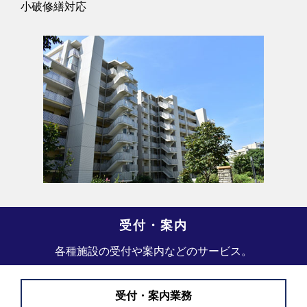
小破修繕対応
受付・案内
各種施設の受付や案内などのサービス。
受付・案内業務