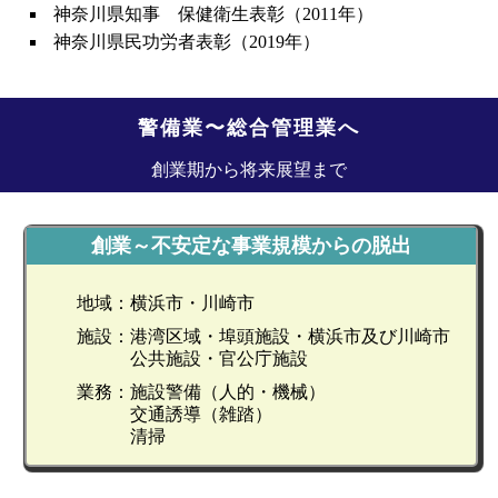
神奈川県知事 保健衛生表彰（2011年）
神奈川県民功労者表彰（2019年）
警備業〜総合管理業へ
創業期から将来展望まで
創業～不安定な事業規模からの脱出
地域：
横浜市・川崎市
施設：
港湾区域・埠頭施設・横浜市及び川崎市
公共施設・官公庁施設
業務：
施設警備（人的・機械）
交通誘導（雑踏）
清掃