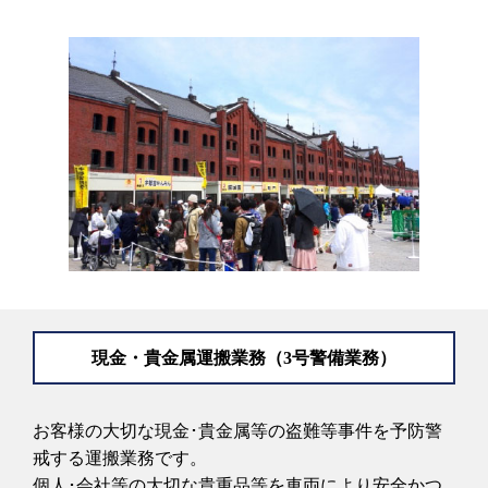
現金・貴金属運搬業務（3号警備業務）
お客様の大切な現金･貴金属等の盗難等事件を予防警
戒する運搬業務です。
個人･会社等の大切な貴重品等を車両により安全かつ