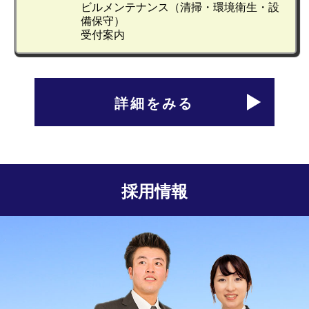
ビルメンテナンス（清掃・環境衛生・設
備保守）
受付案内
詳細をみる
採用情報